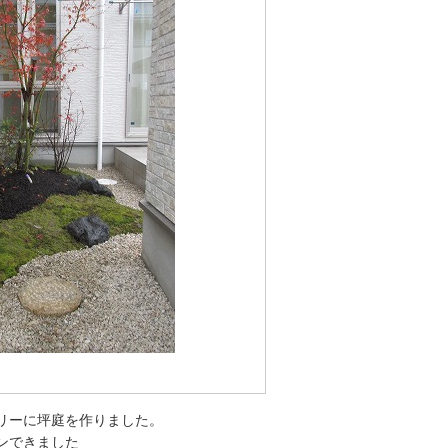
リーに坪庭を作りました。
ンできました