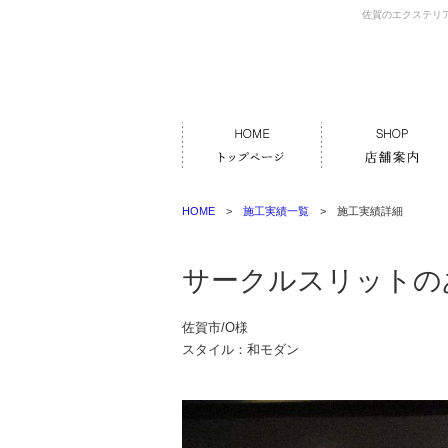
佐賀のエクステリ
HOME
>
施工実績一覧
> 施工実績詳細
サークルスリットの
佐賀市/O様
スタイル：和モダン