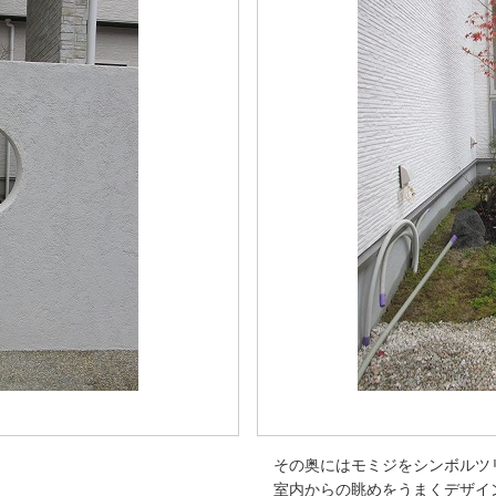
その奥にはモミジをシンボルツ
室内からの眺めをうまくデザイ