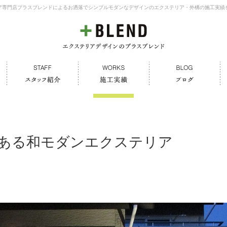
ア専門店プラスブレンドによるお洒落でシンプルモダンなデザインのエクステリア・外構の施工実績
ある和モダンエクステリア