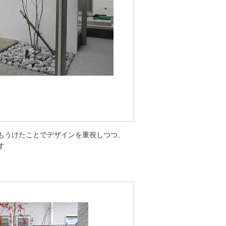
もうけたことでデザインを重視しつつ、
す