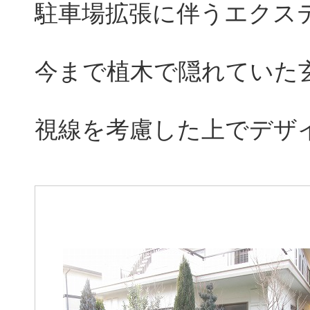
駐車場拡張に伴うエクス
​今まで植木で隠れてい
​視線を考慮した上でデザ